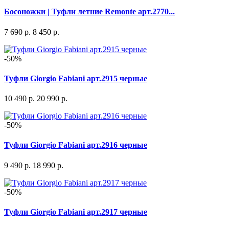
Босоножки | Туфли летние Remonte арт.2770...
7 690 р.
8 450 р.
-50%
Туфли Giorgio Fabiani арт.2915 черные
10 490 р.
20 990 р.
-50%
Туфли Giorgio Fabiani арт.2916 черные
9 490 р.
18 990 р.
-50%
Туфли Giorgio Fabiani арт.2917 черные