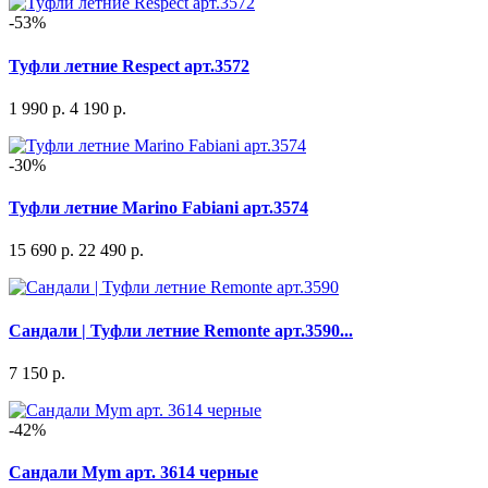
-53%
Туфли летние Respect арт.3572
1 990 р.
4 190 р.
-30%
Туфли летние Marino Fabiani арт.3574
15 690 р.
22 490 р.
Сандали | Туфли летние Remonte арт.3590...
7 150 р.
-42%
Сандали Mym арт. 3614 черные