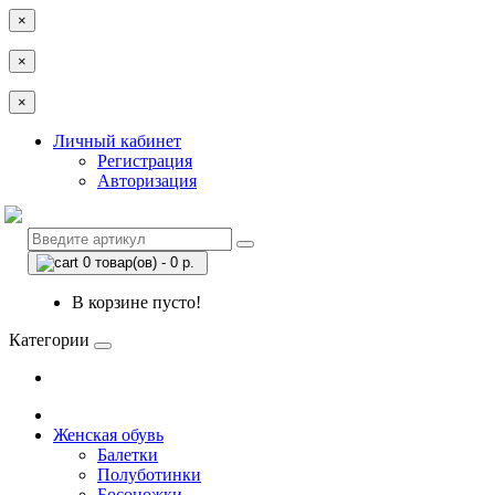
×
×
×
Личный кабинет
Регистрация
Авторизация
0 товар(ов) - 0 р.
В корзине пусто!
Категории
Женская обувь
Балетки
Полуботинки
Босоножки