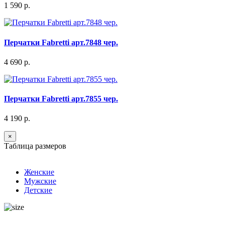
1 590 р.
Перчатки Fabretti арт.7848 чер.
4 690 р.
Перчатки Fabretti арт.7855 чер.
4 190 р.
×
Таблица размеров
Женские
Мужские
Детские