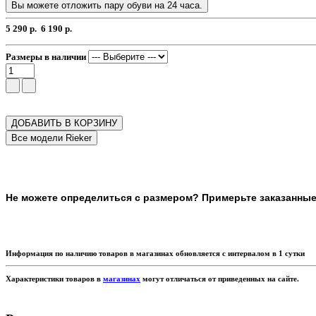
Вы можете отложить пару обуви на 24 часа.
5 290 р.
6 190 р.
Размеры в наличии
ДОБАВИТЬ В КОРЗИНУ
Не можете определиться с размером? Примерьте заказанные т
Информация по наличию товаров в магазинах обновляется с интервалом в 1 сутки
Характеристики товаров в
магазинах
могут отличаться от приведенных на сайте.