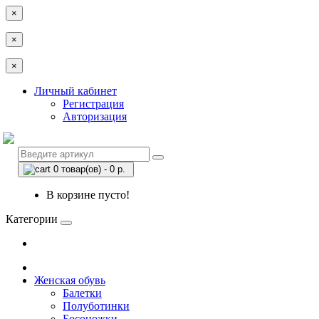
×
×
×
Личный кабинет
Регистрация
Авторизация
0 товар(ов) - 0 р.
В корзине пусто!
Категории
Женская обувь
Балетки
Полуботинки
Босоножки