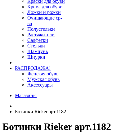
Краски для обуви
Крема для обуви
Ложки и рожки
Очищающие ср-
ва
Полустельки
Растяжители
Салфетки
Стельки
Шампунь
Шнурки
РАСПРОДАЖА!
Женская обувь
Мужская обувь
Аксессуары
Магазины
Ботинки Rieker арт.1182
Ботинки Rieker арт.1182