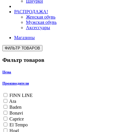
Шнурки
РАСПРОДАЖА!
Женская обувь
Мужская обувь
Аксессуары
Магазины
ФИЛЬТР ТОВАРОВ
Фильтр товаров
Цена
Производители
FINN LINE
Ara
Baden
Bonavi
Caprice
El Tempo
Hogl