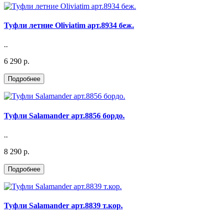
Туфли летние Oliviatim арт.8934 беж.
..
6 290 р.
Туфли Salamander арт.8856 бордо.
..
8 290 р.
Туфли Salamander арт.8839 т.кор.