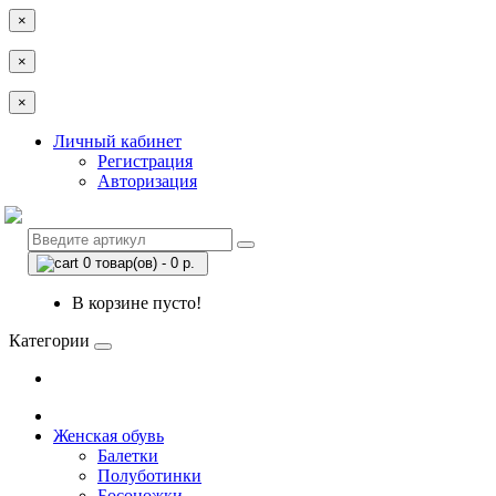
×
×
×
Личный кабинет
Регистрация
Авторизация
0 товар(ов) - 0 р.
В корзине пусто!
Категории
Женская обувь
Балетки
Полуботинки
Босоножки