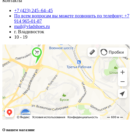
Контакты
+7 (423) 245–64–45
По всем вопросам вы можете позвонить по телефону: +7
914 965-01-87
mail@vladshoes.ru
г. Владивосток
10 - 19
О нашем магазине