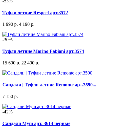
-53%
Туфли летние Respect арт.3572
1 990 р.
4 190 р.
-30%
Туфли летние Marino Fabiani арт.3574
15 690 р.
22 490 р.
Сандали | Туфли летние Remonte арт.3590...
7 150 р.
-42%
Сандали Mym арт. 3614 черные