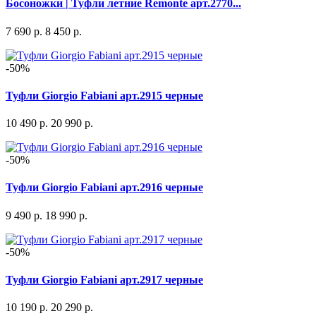
Босоножки | Туфли летние Remonte арт.2770...
7 690 р.
8 450 р.
-50%
Туфли Giorgio Fabiani арт.2915 черные
10 490 р.
20 990 р.
-50%
Туфли Giorgio Fabiani арт.2916 черные
9 490 р.
18 990 р.
-50%
Туфли Giorgio Fabiani арт.2917 черные
10 190 р.
20 290 р.