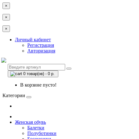
×
×
×
Личный кабинет
Регистрация
Авторизация
0 товар(ов) - 0 р.
В корзине пусто!
Категории
Женская обувь
Балетки
Полуботинки
Босоножки