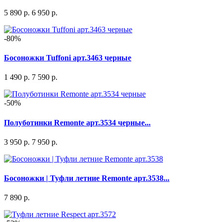
5 890 р.
6 950 р.
-80%
Босоножки Tuffoni арт.3463 черные
1 490 р.
7 590 р.
-50%
Полуботинки Remonte арт.3534 черные...
3 950 р.
7 950 р.
Босоножки | Туфли летние Remonte арт.3538...
7 890 р.