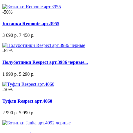
-50%
Ботинки Remonte арт.3955
3 690 р.
7 450 р.
-62%
Полуботинки Respect арт.3986 черные...
1 990 р.
5 290 р.
-50%
Туфли Respect арт.4060
2 990 р.
5 990 р.