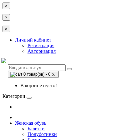
×
×
×
Личный кабинет
Регистрация
Авторизация
0 товар(ов) - 0 р.
В корзине пусто!
Категории
Женская обувь
Балетки
Полуботинки
Босоножки