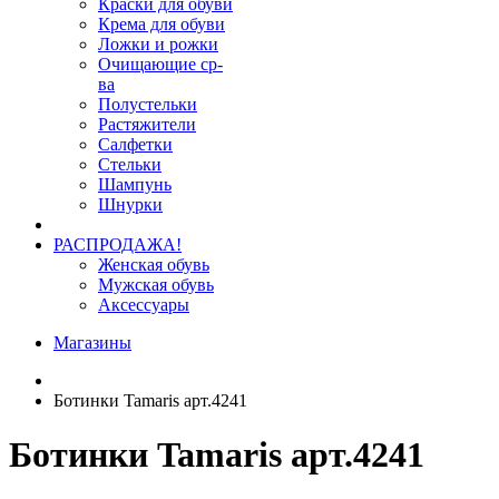
Краски для обуви
Крема для обуви
Ложки и рожки
Очищающие ср-
ва
Полустельки
Растяжители
Салфетки
Стельки
Шампунь
Шнурки
РАСПРОДАЖА!
Женская обувь
Мужская обувь
Аксессуары
Магазины
Ботинки Tamaris арт.4241
Ботинки Tamaris арт.4241