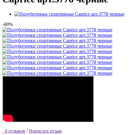
-60%
0 отзывов
/
Написать отзыв