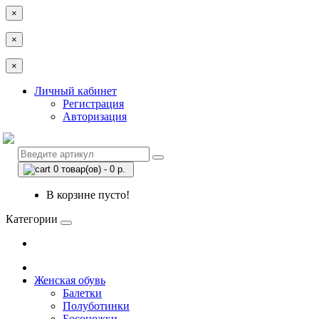
×
×
×
Личный кабинет
Регистрация
Авторизация
0 товар(ов) - 0 р.
В корзине пусто!
Категории
Женская обувь
Балетки
Полуботинки
Босоножки