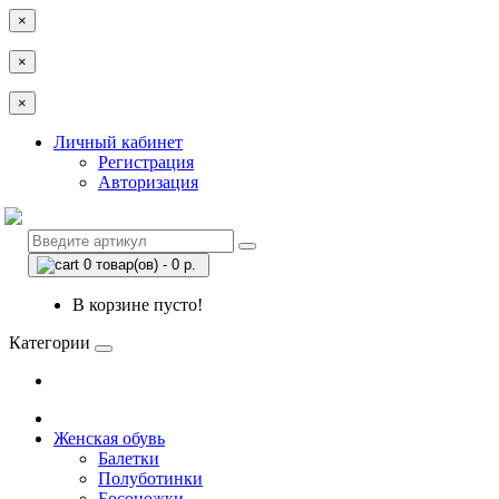
×
×
×
Личный кабинет
Регистрация
Авторизация
0 товар(ов) - 0 р.
В корзине пусто!
Категории
Женская обувь
Балетки
Полуботинки
Босоножки