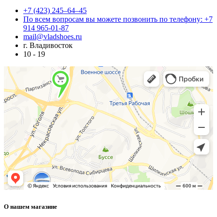
+7 (423) 245–64–45
По всем вопросам вы можете позвонить по телефону: +7
914 965-01-87
mail@vladshoes.ru
г. Владивосток
10 - 19
О нашем магазине