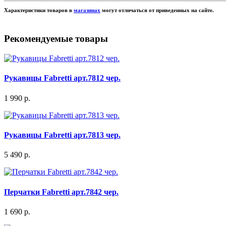
Характеристики товаров в
магазинах
могут отличаться от приведенных на сайте.
Рекомендуемые товары
Рукавицы Fabretti арт.7812 чер.
1 990 р.
Рукавицы Fabretti арт.7813 чер.
5 490 р.
Перчатки Fabretti арт.7842 чер.
1 690 р.