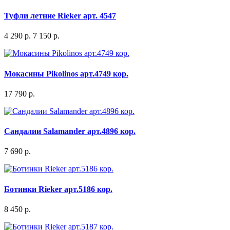
Туфли летние Rieker арт. 4547
4 290 р.
7 150 р.
Мокасины Pikolinos арт.4749 кор.
17 790 р.
Сандалии Salamander арт.4896 кор.
7 690 р.
Ботинки Rieker арт.5186 кор.
8 450 р.