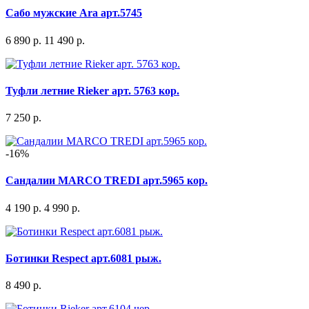
Сабо мужские Ara арт.5745
6 890 р.
11 490 р.
Туфли летние Rieker арт. 5763 кор.
7 250 р.
-16%
Сандалии MARCO TREDI арт.5965 кор.
4 190 р.
4 990 р.
Ботинки Respect арт.6081 рыж.
8 490 р.