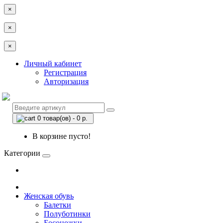
×
×
×
Личный кабинет
Регистрация
Авторизация
0 товар(ов) - 0 р.
В корзине пусто!
Категории
Женская обувь
Балетки
Полуботинки
Босоножки