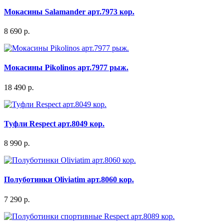
Мокасины Salamander арт.7973 кор.
8 690 р.
Мокасины Pikolinos арт.7977 рыж.
18 490 р.
Туфли Respect арт.8049 кор.
8 990 р.
Полуботинки Oliviatim арт.8060 кор.
7 290 р.