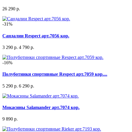
26 290 р.
-31%
Сандалии Respect арт.7056 кор.
3 290 р.
4 790 р.
-16%
Полуботинки спортивные Respect арт.7059 кор....
5 290 р.
6 290 р.
Мокасины Salamander арт.7074 кор.
9 890 р.