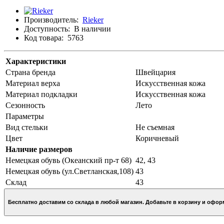
Производитель:
Rieker
Доступность:
В наличии
Код товара:
5763
Характеристики
Страна бренда
Швейцария
Материал верха
Искусственная кожа
Материал подкладки
Искусственная кожа
Сезонность
Лето
Параметры
Вид стельки
Не съемная
Цвет
Коричневый
Наличие размеров
Немецкая обувь (Океанский пр-т 68)
42, 43
Немецкая обувь (ул.Светланская,108)
43
Склад
43
Бесплатно доставим со склада в любой магазин. Добавьте в кор