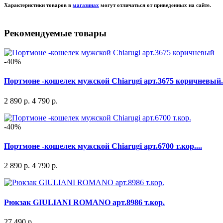
Характеристики товаров в
магазинах
могут отличаться от приведенных на сайте.
Рекомендуемые товары
-40%
Портмоне -кошелек мужской Chiarugi арт.3675 коричневый.
2 890 р.
4 790 р.
-40%
Портмоне -кошелек мужской Chiarugi арт.6700 т.кор....
2 890 р.
4 790 р.
Рюкзак GIULIANI ROMANO арт.8986 т.кор.
27 490 р.