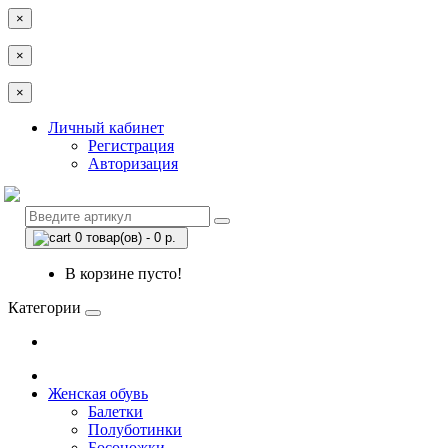
×
×
×
Личный кабинет
Регистрация
Авторизация
0 товар(ов) - 0 р.
В корзине пусто!
Категории
Женская обувь
Балетки
Полуботинки
Босоножки