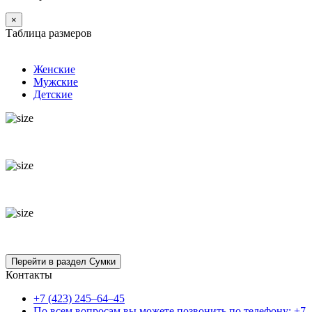
×
Таблица размеров
Женские
Мужские
Детские
Контакты
+7 (423) 245–64–45
По всем вопросам вы можете позвонить по телефону: +7