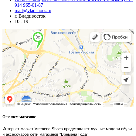
914 965-01-87
mail@vladshoes.ru
г. Владивосток
10 - 19
О нашем магазине
Интернет маркет Vremena-Shoes представляет лучшие модели обуви
и аксессуаров сети магазинов "Времена Года"