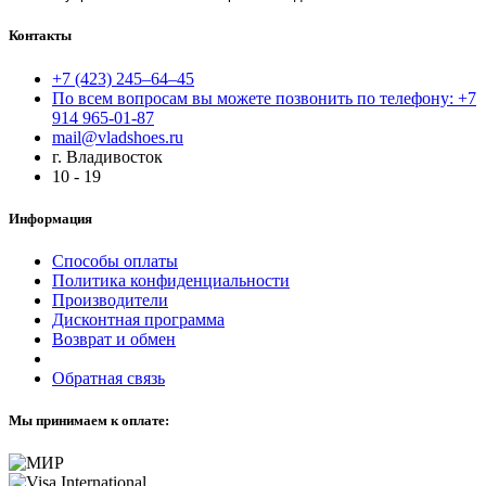
Контакты
+7 (423) 245–64–45
По всем вопросам вы можете позвонить по телефону: +7
914 965-01-87
mail@vladshoes.ru
г. Владивосток
10 - 19
Информация
Способы оплаты
Политика конфиденциальности
Производители
Дисконтная программа
Возврат и обмен
Обратная связь
Мы принимаем к оплате: