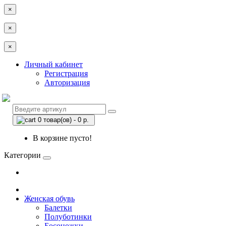
×
×
×
Личный кабинет
Регистрация
Авторизация
0 товар(ов) - 0 р.
В корзине пусто!
Категории
Женская обувь
Балетки
Полуботинки
Босоножки