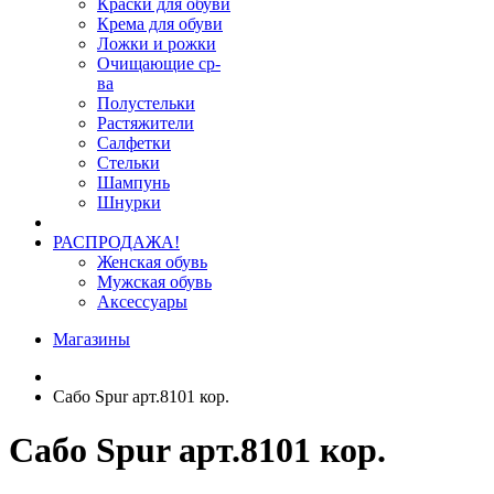
Краски для обуви
Крема для обуви
Ложки и рожки
Очищающие ср-
ва
Полустельки
Растяжители
Салфетки
Стельки
Шампунь
Шнурки
РАСПРОДАЖА!
Женская обувь
Мужская обувь
Аксессуары
Магазины
Сабо Spur арт.8101 кор.
Сабо Spur арт.8101 кор.