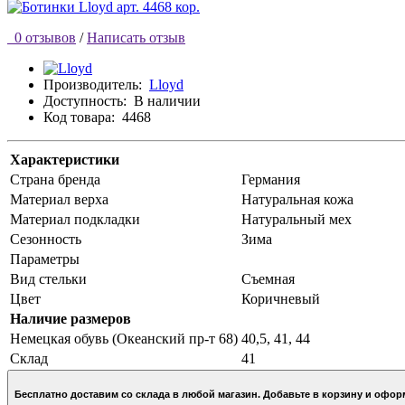
0 отзывов
/
Написать отзыв
Производитель:
Lloyd
Доступность:
В наличии
Код товара:
4468
Характеристики
Страна бренда
Германия
Материал верха
Натуральная кожа
Материал подкладки
Натуральный мех
Сезонность
Зима
Параметры
Вид стельки
Съемная
Цвет
Коричневый
Наличие размеров
Немецкая обувь (Океанский пр-т 68)
40,5, 41, 44
Склад
41
Бесплатно доставим со склада в любой магазин. Добавьте в кор