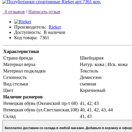
0 отзывов
/
Написать отзыв
Производитель:
Rieker
Доступность:
В наличии
Код товара:
7361
Характеристики
Страна бренда
Швейцария
Материал верха
Натур. кожа | Иск. кожа
Материал подкладки
Текстиль
Сезонность
Демисезон
Вид стельки
съемная
Цвет
Коричневый
Наличие размеров
Немецкая обувь (Океанский пр-т 68)
41, 42, 43
Немецкая обувь (ул.Светланская,108)
40, 41, 42, 43, 44
Склад
41, 43
Бесплатно доставим со склада в любой магазин. Добавьте в кор