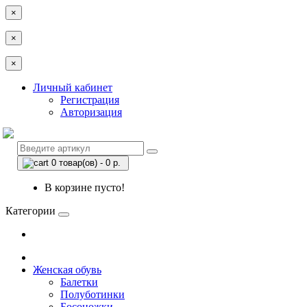
×
×
×
Личный кабинет
Регистрация
Авторизация
0 товар(ов) - 0 р.
В корзине пусто!
Категории
Женская обувь
Балетки
Полуботинки
Босоножки