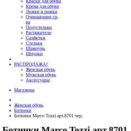
Краски для обуви
Крема для обуви
Ложки и рожки
Очищающие ср-
ва
Полустельки
Растяжители
Салфетки
Стельки
Шампунь
Шнурки
РАСПРОДАЖА!
Женская обувь
Мужская обувь
Аксессуары
Магазины
Женская обувь
Ботинки
Ботинки Marco Tozzi арт.8701 чер.
Ботинки Marco Tozzi арт.8701