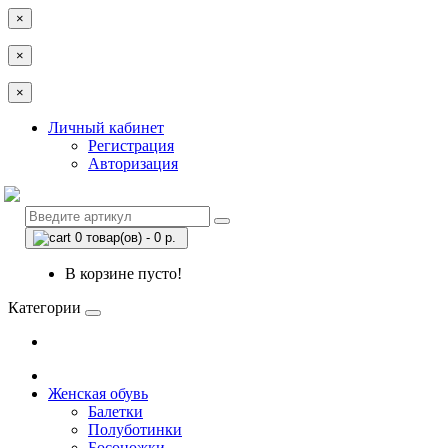
×
×
×
Личный кабинет
Регистрация
Авторизация
0 товар(ов) - 0 р.
В корзине пусто!
Категории
Женская обувь
Балетки
Полуботинки
Босоножки