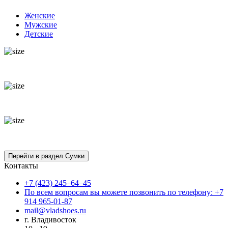
Женские
Мужские
Детские
Контакты
+7 (423) 245–64–45
По всем вопросам вы можете позвонить по телефону: +7
914 965-01-87
mail@vladshoes.ru
г. Владивосток