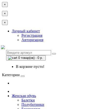
×
×
×
Личный кабинет
Регистрация
Авторизация
0 товар(ов) - 0 р.
В корзине пусто!
Категории
Женская обувь
Балетки
Полуботинки
Босоножки