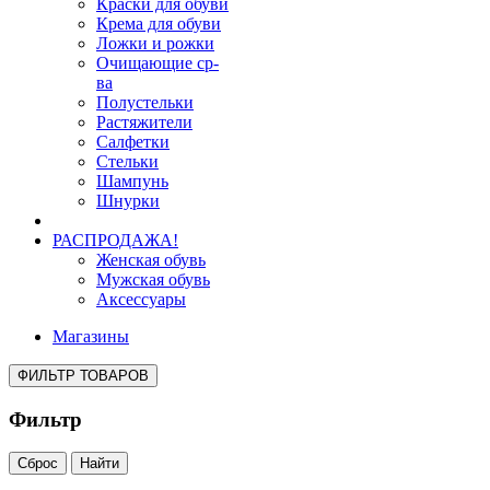
Краски для обуви
Крема для обуви
Ложки и рожки
Очищающие ср-
ва
Полустельки
Растяжители
Салфетки
Стельки
Шампунь
Шнурки
РАСПРОДАЖА!
Женская обувь
Мужская обувь
Аксессуары
Магазины
ФИЛЬТР ТОВАРОВ
Фильтр
Сброс
Найти