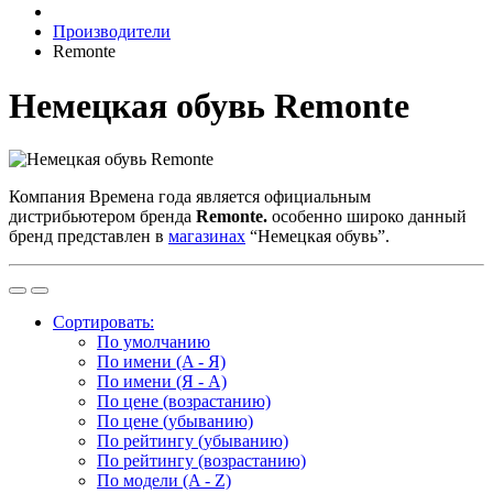
Производители
Remonte
Немецкая обувь Remonte
Компания Времена года является официальным
дистрибьютером бренда
Remonte
.
особенно широко данный
бренд представлен в
магазинах
“Немецкая обувь”.
Сортировать:
По умолчанию
По имени (A - Я)
По имени (Я - A)
По цене (возрастанию)
По цене (убыванию)
По рейтингу (убыванию)
По рейтингу (возрастанию)
По модели (A - Z)