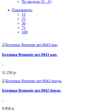
По модели (Z - A)
Показывать:
15
25
50
75
100
Ботинки Remonte арт.9043 кор.
..
11 250 р.
Ботинки Remonte арт.9042 бордо.
..
9 850 р.