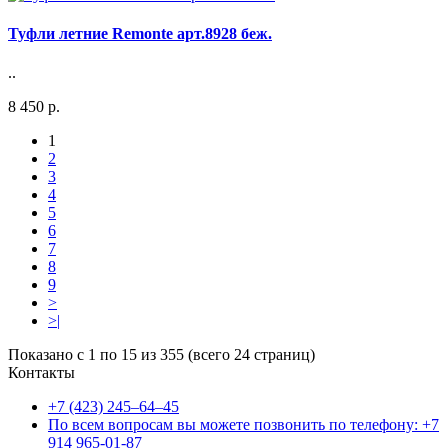
Туфли летние Remonte арт.8928 беж.
..
8 450 р.
1
2
3
4
5
6
7
8
9
>
>|
Показано с 1 по 15 из 355 (всего 24 страниц)
Контакты
+7 (423) 245–64–45
По всем вопросам вы можете позвонить по телефону: +7
914 965-01-87