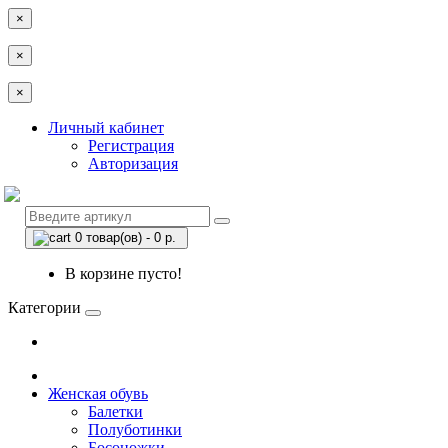
×
×
×
Личный кабинет
Регистрация
Авторизация
0 товар(ов) - 0 р.
В корзине пусто!
Категории
Женская обувь
Балетки
Полуботинки
Босоножки