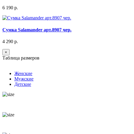
6 190 р.
Сумка Salamander арт.8907 чер.
4 290 р.
×
Таблица размеров
Женские
Мужские
Детские