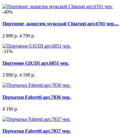
-40%
Портмоне -кошелек мужской Chiarugi арт.6701 чер....
2 890 р.
4 790 р.
-31%
Портмоне GIUDI арт.6851 чер.
2 890 р.
4 190 р.
Перчатки Fabretti арт.7836 чер.
4 190 р.
Перчатки Fabretti арт.7837 чер.