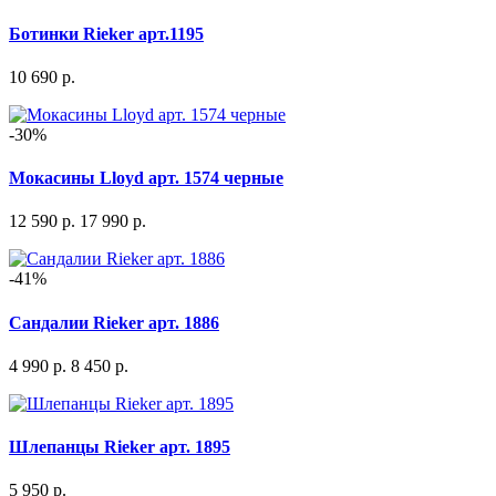
Ботинки Rieker арт.1195
10 690 р.
-30%
Мокасины Lloyd арт. 1574 черные
12 590 р.
17 990 р.
-41%
Сандалии Rieker арт. 1886
4 990 р.
8 450 р.
Шлепанцы Rieker арт. 1895
5 950 р.