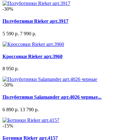
-30%
Полуботинки Rieker арт.3917
5 590 р.
7 990 р.
Кроссовки Rieker арт.3960
8 950 р.
-50%
Полуботинки Salamander арт.4026 черные...
6 890 р.
13 790 р.
-15%
Ботинки Rieker арт.4157