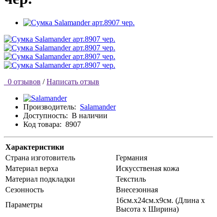
0 отзывов
/
Написать отзыв
Производитель:
Salamander
Доступность:
В наличии
Код товара:
8907
Характеристики
Страна изготовитель
Германия
Материал верха
Искусственая кожа
Материал подкладки
Текстиль
Сезонность
Внесезонная
16см.х24см.х9см. (Длина х
Параметры
Высота х Ширина)