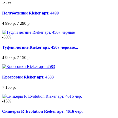
-32%
Полуботинки Rieker арт. 4499
4 990 р.
7 290 р.
-30%
Туфли летние Rieker арт. 4507 черные...
4 990 р.
7 150 р.
Кроссовки Rieker арт. 4583
7 150 р.
-15%
Сникеры R-Evolution Rieker арт. 4616 чер.