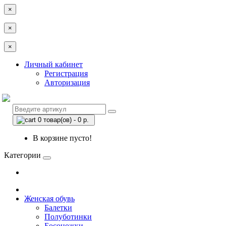
×
×
×
Личный кабинет
Регистрация
Авторизация
0 товар(ов) - 0 р.
В корзине пусто!
Категории
Женская обувь
Балетки
Полуботинки
Босоножки