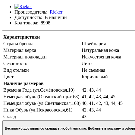
Производитель:
Rieker
Доступность:
В наличии
Код товара:
8908
Характеристики
Страна бренда
Швейцария
Материал верха
Натуральная кожа
Материал подкладки
Искусственая кожа
Сезонность
Лето
Вид стельки
Не съемная
Цвет
Коричневый
Наличие размеров
Времена Года (ул.Семёновская,10)
42, 43, 44
Немецкая обувь (Океанский пр-т 68)
41, 42, 43, 44, 45
Немецкая обувь (ул.Светланская,108)
40, 41, 42, 43, 44, 45
Ника Обувь (ул.Некрасовская,61)
42, 43, 44
Склад
43
Бесплатно доставим со склада в любой магазин. Добавьте в кор