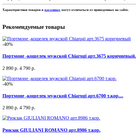
Характеристики товаров в
магазинах
могут отличаться от приведенных на сайте.
Рекомендуемые товары
-40%
Портмоне -кошелек мужской Chiarugi арт.3675 коричневый.
2 890 р.
4 790 р.
-40%
Портмоне -кошелек мужской Chiarugi арт.6700 т.кор....
2 890 р.
4 790 р.
Рюкзак GIULIANI ROMANO арт.8986 т.кор.