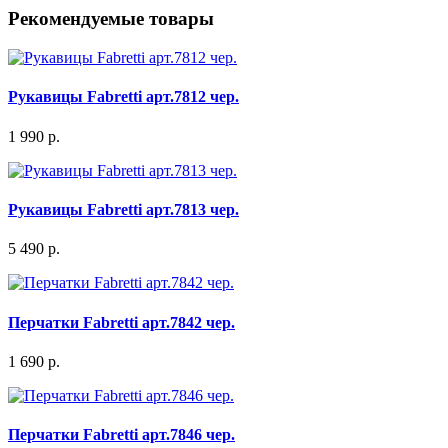
Рекомендуемые товары
Рукавицы Fabretti арт.7812 чер.
1 990 р.
Рукавицы Fabretti арт.7813 чер.
5 490 р.
Перчатки Fabretti арт.7842 чер.
1 690 р.
Перчатки Fabretti арт.7846 чер.