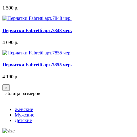
1 590 р.
Перчатки Fabretti арт.7848 чер.
4 690 р.
Перчатки Fabretti арт.7855 чер.
4 190 р.
×
Таблица размеров
Женские
Мужские
Детские