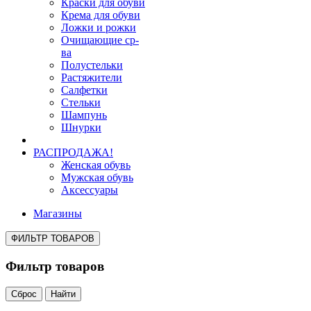
Краски для обуви
Крема для обуви
Ложки и рожки
Очищающие ср-
ва
Полустельки
Растяжители
Салфетки
Стельки
Шампунь
Шнурки
РАСПРОДАЖА!
Женская обувь
Мужская обувь
Аксессуары
Магазины
ФИЛЬТР ТОВАРОВ
Фильтр товаров
Сброс
Найти