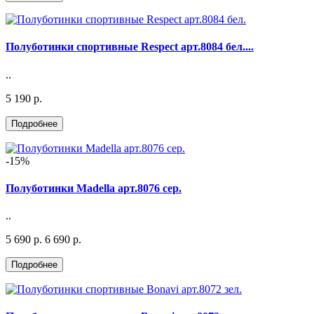
Полуботинки спортивные Respect арт.8084 бел....
..
5 190 р.
-15%
Полуботинки Madella арт.8076 сер.
..
5 690 р.
6 690 р.