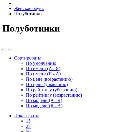
Женская обувь
Полуботинки
Полуботинки
Сортировать:
По умолчанию
По имени (A - Я)
По имени (Я - A)
По цене (возрастанию)
По цене (убыванию)
По рейтингу (убыванию)
По рейтингу (возрастанию)
По модели (A - Я)
По модели (Я - A)
Показывать:
15
25
50