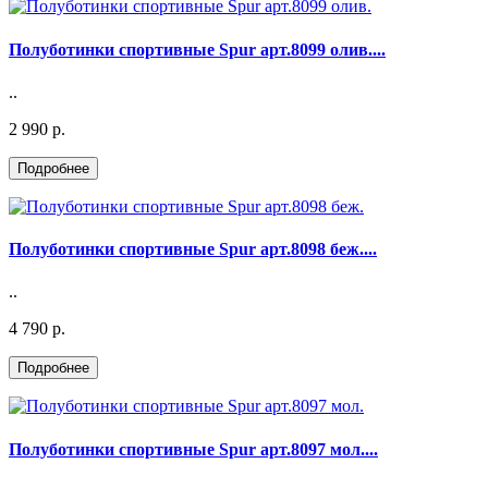
Полуботинки спортивные Spur арт.8099 олив....
..
2 990 р.
Полуботинки спортивные Spur арт.8098 беж....
..
4 790 р.
Полуботинки спортивные Spur арт.8097 мол....