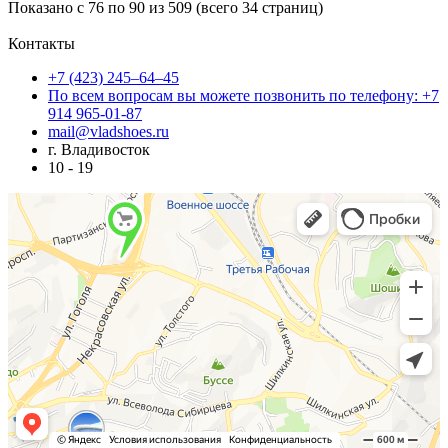
Показано с 76 по 90 из 509 (всего 34 страниц)
Контакты
+7 (423) 245–64–45
По всем вопросам вы можете позвонить по телефону: +7
914 965-01-87
mail@vladshoes.ru
г. Владивосток
10 - 19