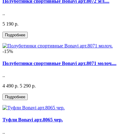
Полуботинки спортивные Bonavi арт.8072 зел....
..
5 190 р.
-15%
Полуботинки спортивные Bonavi арт.8071 молоч....
..
4 490 р.
5 290 р.
Туфли Bonavi арт.8065 чер.
..