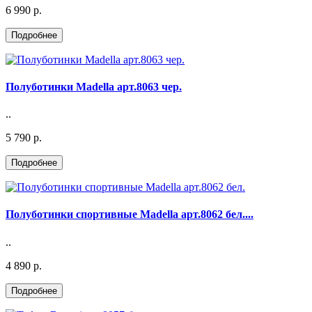
6 990 р.
Полуботинки Madella арт.8063 чер.
..
5 790 р.
Полуботинки спортивные Madella арт.8062 бел....
..
4 890 р.