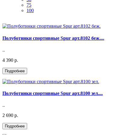
75
100
Полуботинки спортивные Spur арт.8102 беж....
..
4 390 р.
Полуботинки спортивные Spur арт.8100 зел....
..
2 690 р.