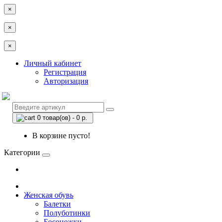
×
×
×
Личный кабинет
Регистрация
Авторизация
0 товар(ов) - 0 р.
В корзине пусто!
Категории
Женская обувь
Балетки
Полуботинки
Босоножки