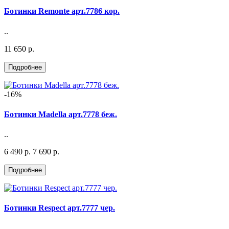
Ботинки Remonte арт.7786 кор.
..
11 650 р.
-16%
Ботинки Madella арт.7778 беж.
..
6 490 р.
7 690 р.
Ботинки Respect арт.7777 чер.
..