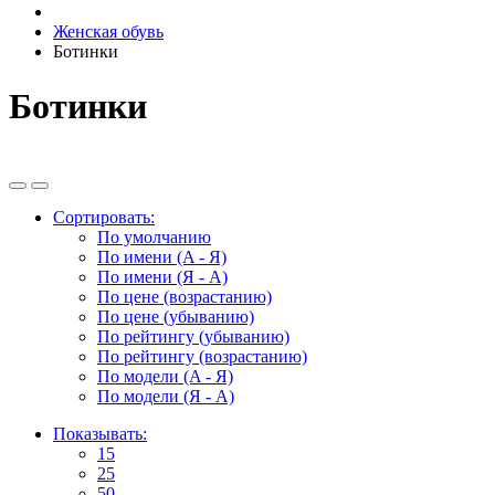
Женская обувь
Ботинки
Ботинки
Сортировать:
По умолчанию
По имени (A - Я)
По имени (Я - A)
По цене (возрастанию)
По цене (убыванию)
По рейтингу (убыванию)
По рейтингу (возрастанию)
По модели (A - Я)
По модели (Я - A)
Показывать:
15
25
50