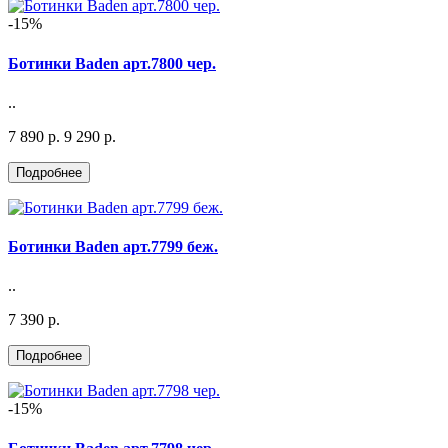
-15%
Ботинки Baden арт.7800 чер.
..
7 890 р.
9 290 р.
Ботинки Baden арт.7799 беж.
..
7 390 р.
-15%