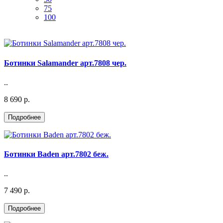
75
100
Ботинки Salamander арт.7808 чер.
..
8 690 р.
Ботинки Baden арт.7802 беж.
..
7 490 р.