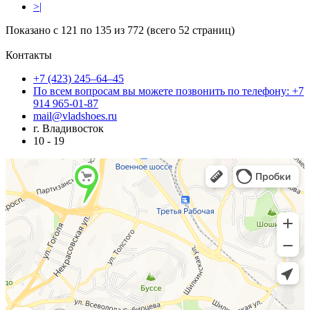
>|
Показано с 121 по 135 из 772 (всего 52 страниц)
Контакты
+7 (423) 245–64–45
По всем вопросам вы можете позвонить по телефону: +7
914 965-01-87
mail@vladshoes.ru
г. Владивосток
10 - 19