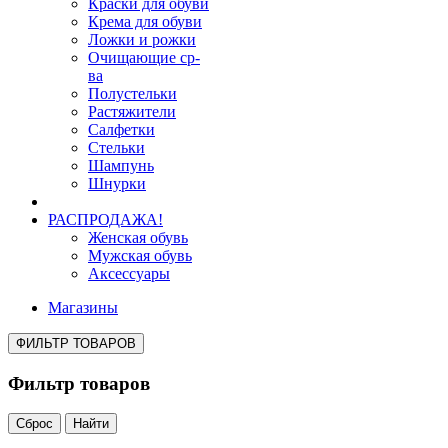
Краски для обуви
Крема для обуви
Ложки и рожки
Очищающие ср-
ва
Полустельки
Растяжители
Салфетки
Стельки
Шампунь
Шнурки
РАСПРОДАЖА!
Женская обувь
Мужская обувь
Аксессуары
Магазины
ФИЛЬТР ТОВАРОВ
Фильтр товаров
Сброс
Найти