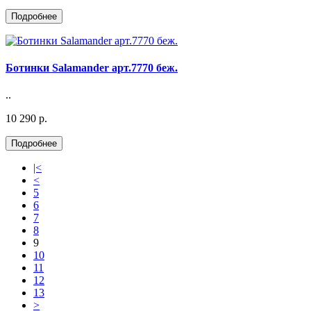
Ботинки Salamander арт.7770 беж.
..
10 290 р.
|<
<
5
6
7
8
9
10
11
12
13
>