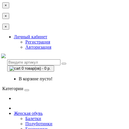
×
×
×
Личный кабинет
Регистрация
Авторизация
0 товар(ов) - 0 р.
В корзине пусто!
Категории
Женская обувь
Балетки
Полуботинки
Босоножки