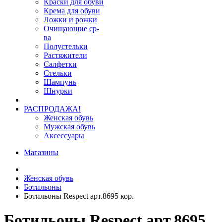
Краски для обуви
Крема для обуви
Ложки и рожки
Очищающие ср-
ва
Полустельки
Растяжители
Салфетки
Стельки
Шампунь
Шнурки
РАСПРОДАЖА!
Женская обувь
Мужская обувь
Аксессуары
Магазины
Женская обувь
Ботильоны
Ботильоны Respect арт.8695 кор.
Ботильоны Respect арт.8695