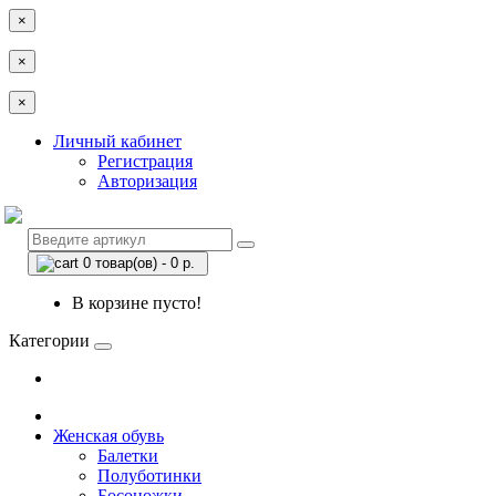
×
×
×
Личный кабинет
Регистрация
Авторизация
0 товар(ов) - 0 р.
В корзине пусто!
Категории
Женская обувь
Балетки
Полуботинки
Босоножки