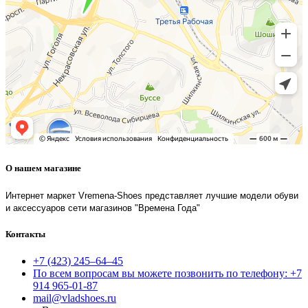
О нашем магазине
Интернет маркет Vremena-Shoes представляет лучшие модели обуви
и аксессуаров сети магазинов "Времена Года"
Контакты
+7 (423) 245–64–45
По всем вопросам вы можете позвонить по телефону: +7
914 965-01-87
mail@vladshoes.ru