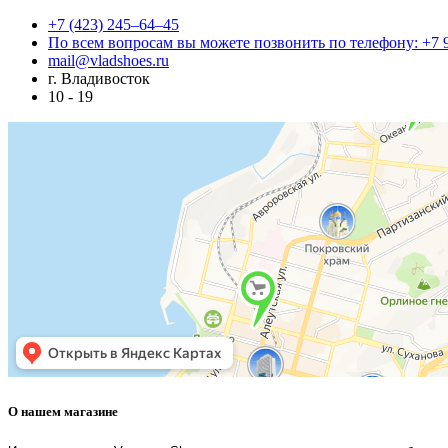
+7 (423) 245–64–45
По всем вопросам вы можете позвонить по телефону: +7 
mail@vladshoes.ru
г. Владивосток
10 - 19
О нашем магазине