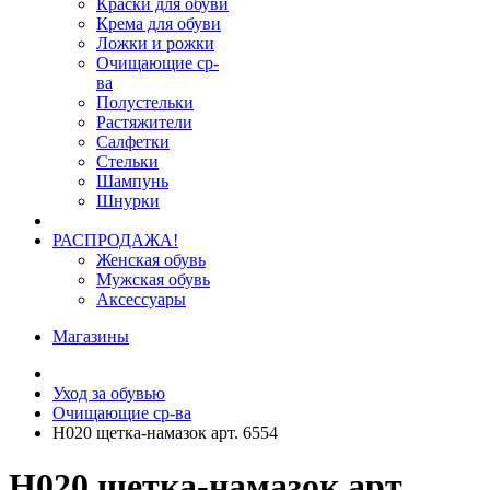
Краски для обуви
Крема для обуви
Ложки и рожки
Очищающие ср-
ва
Полустельки
Растяжители
Салфетки
Стельки
Шампунь
Шнурки
РАСПРОДАЖА!
Женская обувь
Мужская обувь
Аксессуары
Магазины
Уход за обувью
Очищающие ср-ва
H020 щетка-намазок арт. 6554
H020 щетка-намазок арт.