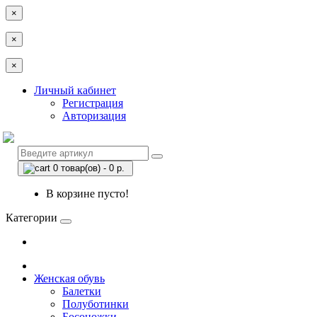
×
×
×
Личный кабинет
Регистрация
Авторизация
0 товар(ов) - 0 р.
В корзине пусто!
Категории
Женская обувь
Балетки
Полуботинки
Босоножки