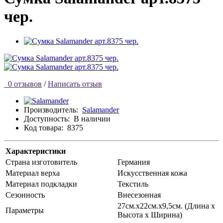
чер.
0 отзывов
/
Написать отзыв
Производитель:
Salamander
Доступность:
В наличии
Код товара:
8375
Характеристики
Страна изготовитель
Германия
Материал верха
Искусственная кожа
Материал подкладки
Текстиль
Сезонность
Внесезонная
27см.х22см.х9,5см. (Длина х
Параметры
Высота х Ширина)