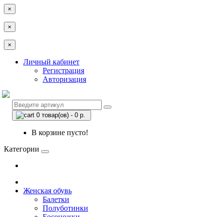
×
×
×
Личный кабинет
Регистрация
Авторизация
0 товар(ов) - 0 р.
В корзине пусто!
Категории
Женская обувь
Балетки
Полуботинки
Босоножки