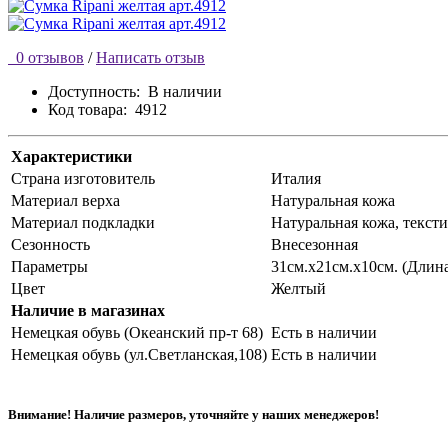
0 отзывов
/
Написать отзыв
Доступность:
В наличии
Код товара:
4912
Характеристики
Страна изготовитель
Италия
Материал верха
Натуральная кожа
Материал подкладки
Натуральная кожа, текст
Сезонность
Внесезонная
Параметры
31см.х21см.х10см. (Длин
Цвет
Желтый
Наличие в магазинах
Немецкая обувь (Океанский пр-т 68)
Есть в наличии
Немецкая обувь (ул.Светланская,108)
Есть в наличии
Внимание! Наличие размеров, уточняйте у наших менеджеров!