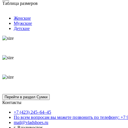
Таблица размеров
Женские
Мужские
Детские
Контакты
+7 (423) 245–64–45
По всем вопросам вы можете позвонить по телефону: +7 
mail@vladshoes.ru
г. Владивосток