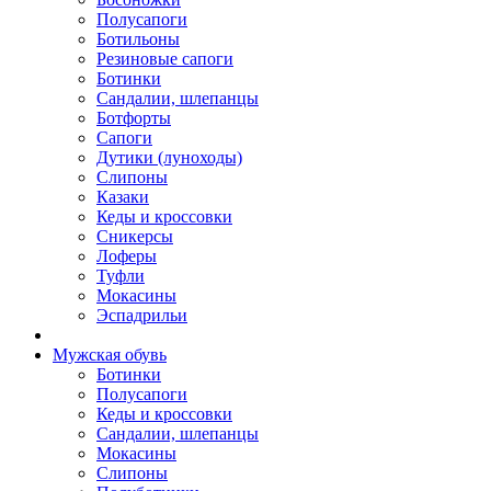
Полусапоги
Ботильоны
Резиновые сапоги
Ботинки
Сандалии, шлепанцы
Ботфорты
Сапоги
Дутики (луноходы)
Слипоны
Казаки
Кеды и кроссовки
Сникерсы
Лоферы
Туфли
Мокасины
Эспадрильи
Мужская обувь
Ботинки
Полусапоги
Кеды и кроссовки
Сандалии, шлепанцы
Мокасины
Слипоны