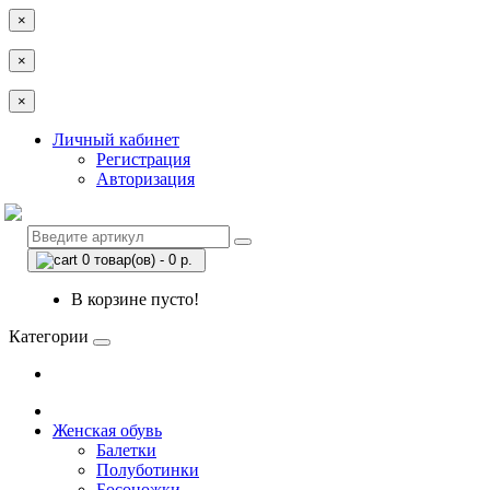
×
×
×
Личный кабинет
Регистрация
Авторизация
0 товар(ов) - 0 р.
В корзине пусто!
Категории
Женская обувь
Балетки
Полуботинки
Босоножки