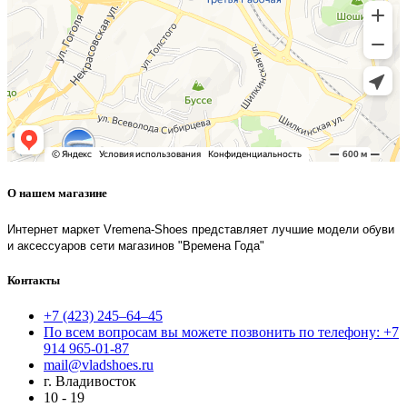
О нашем магазине
Интернет маркет Vremena-Shoes представляет лучшие модели обуви
и аксессуаров сети магазинов "Времена Года"
Контакты
+7 (423) 245–64–45
По всем вопросам вы можете позвонить по телефону: +7
914 965-01-87
mail@vladshoes.ru
г. Владивосток
10 - 19