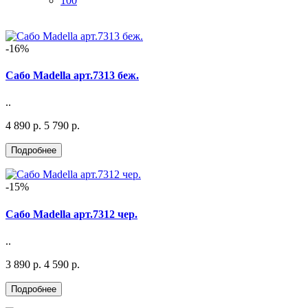
100
-16%
Сабо Madella арт.7313 беж.
..
4 890 р.
5 790 р.
-15%
Сабо Madella арт.7312 чер.
..
3 890 р.
4 590 р.