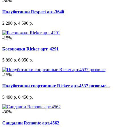
-50%
Полуботинки Respect арт.3640
2 290 р.
4 590 р.
-15%
Босоножки Rieker арт. 4291
5 890 р.
6 950 р.
-15%
Полуботинки спортивные Rieker арт.4537 розовые...
5 490 р.
6 450 р.
-30%
Сандалии Remonte арт.4562