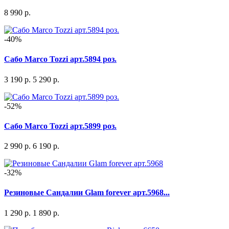
8 990 р.
-40%
Сабо Marco Tozzi арт.5894 роз.
3 190 р.
5 290 р.
-52%
Сабо Marco Tozzi арт.5899 роз.
2 990 р.
6 190 р.
-32%
Резиновые Сандалии Glam forever арт.5968...
1 290 р.
1 890 р.