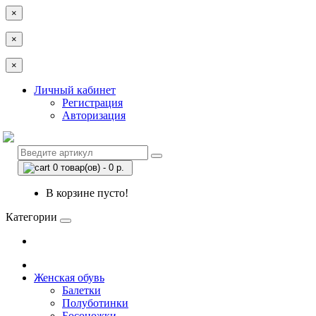
×
×
×
Личный кабинет
Регистрация
Авторизация
0 товар(ов) - 0 р.
В корзине пусто!
Категории
Женская обувь
Балетки
Полуботинки
Босоножки