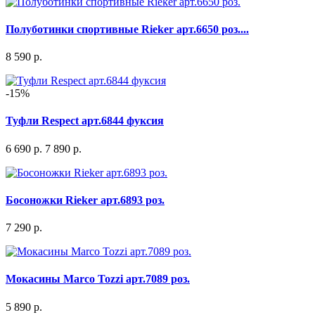
Полуботинки спортивные Rieker арт.6650 роз....
8 590 р.
-15%
Туфли Respect арт.6844 фуксия
6 690 р.
7 890 р.
Босоножки Rieker арт.6893 роз.
7 290 р.
Мокасины Marco Tozzi арт.7089 роз.
5 890 р.