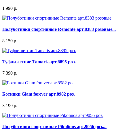
1 990 р.
Полуботинки спортивные Remonte арт.8383 розовые...
8 150 р.
Туфли летние Tamaris арт.8895 роз.
7 390 р.
Ботинки Glam forever арт.8982 роз.
3 190 р.
Полуботинки спортивные Pikolinos арт.9056 роз....