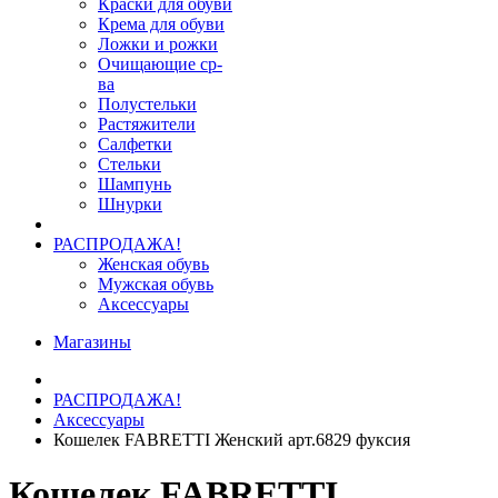
Краски для обуви
Крема для обуви
Ложки и рожки
Очищающие ср-
ва
Полустельки
Растяжители
Салфетки
Стельки
Шампунь
Шнурки
РАСПРОДАЖА!
Женская обувь
Мужская обувь
Аксессуары
Магазины
РАСПРОДАЖА!
Аксессуары
Кошелек FABRETTI Женский арт.6829 фуксия
Кошелек FABRETTI