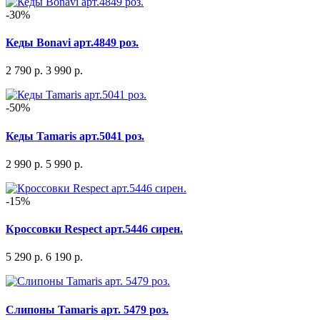
-30%
Кеды Bonavi арт.4849 роз.
2 790 р.
3 990 р.
-50%
Кеды Tamaris арт.5041 роз.
2 990 р.
5 990 р.
-15%
Кроссовки Respect арт.5446 сирен.
5 290 р.
6 190 р.
Слипоны Tamaris арт. 5479 роз.