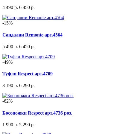
4 490 р.
6 450 р.
-15%
Сандалии Remonte арт.4564
5 490 р.
6 450 р.
-49%
Туфли Respect арт.4709
3 190 р.
6 290 р.
-62%
Босоножки Respect арт.4736 роз.
1 990 р.
5 290 р.