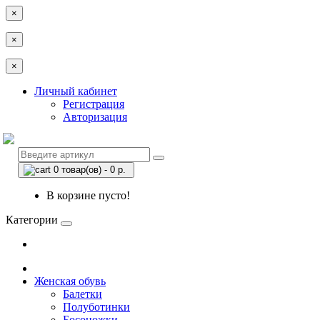
×
×
×
Личный кабинет
Регистрация
Авторизация
0 товар(ов) - 0 р.
В корзине пусто!
Категории
Женская обувь
Балетки
Полуботинки
Босоножки