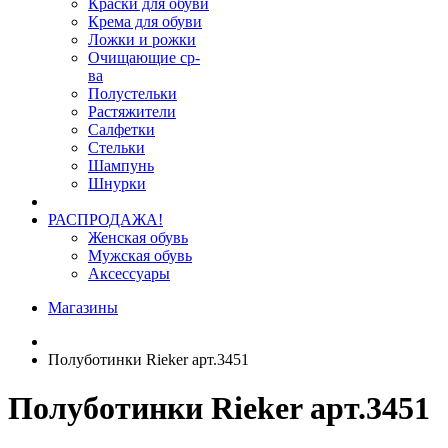
Краски для обуви
Крема для обуви
Ложки и рожки
Очищающие ср-
ва
Полустельки
Растяжители
Салфетки
Стельки
Шампунь
Шнурки
РАСПРОДАЖА!
Женская обувь
Мужская обувь
Аксессуары
Магазины
Полуботинки Rieker арт.3451
Полуботинки Rieker арт.3451