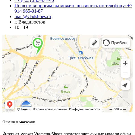
+7 (423) 245–64–45
По всем вопросам вы можете позвонить по телефону: +7
914 965-01-87
mail@vladshoes.ru
г. Владивосток
10 - 19
О нашем магазине
Интернет маркет Vremena-Shoes представляет лучшие модели обуви