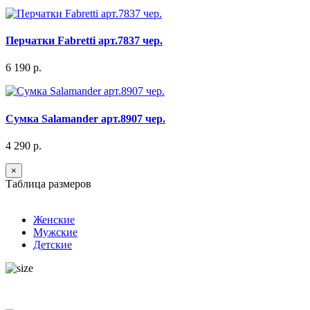
Перчатки Fabretti арт.7837 чер.
6 190 р.
Сумка Salamander арт.8907 чер.
4 290 р.
×
Таблица размеров
Женские
Мужские
Детские