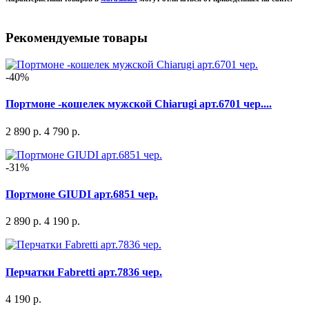
Рекомендуемые товары
-40%
Портмоне -кошелек мужской Chiarugi арт.6701 чер....
2 890 р.
4 790 р.
-31%
Портмоне GIUDI арт.6851 чер.
2 890 р.
4 190 р.
Перчатки Fabretti арт.7836 чер.
4 190 р.