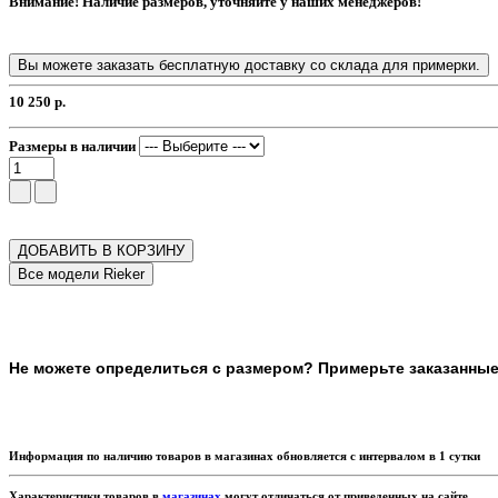
Внимание! Наличие размеров, уточняйте у наших менеджеров!
Вы можете заказать бесплатную доставку со склада для примерки.
10 250 р.
Размеры в наличии
ДОБАВИТЬ В КОРЗИНУ
Не можете определиться с размером? Примерьте заказанные т
Информация по наличию товаров в магазинах обновляется с интервалом в 1 сутки
Характеристики товаров в
магазинах
могут отличаться от приведенных на сайте.