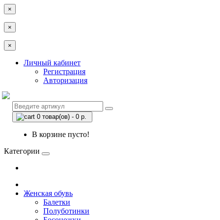
×
×
×
Личный кабинет
Регистрация
Авторизация
0 товар(ов) - 0 р.
В корзине пусто!
Категории
Женская обувь
Балетки
Полуботинки
Босоножки