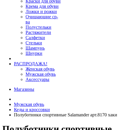
Краски для обуви
Крема для обуви
Ложки и рожки
Очищающие ср-
ва
Полустельки
Растяжители
Салфетки
Стельки
Шампунь
Шнурки
РАСПРОДАЖА!
Женская обувь
Мужская обувь
Аксессуары
Магазины
Мужская обувь
Кеды и кроссовки
Полуботинки спортивные Salamander арт.8170 хаки
Полуботинки спортивные