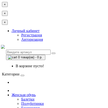
×
×
×
Личный кабинет
Регистрация
Авторизация
0 товар(ов) - 0 р.
В корзине пусто!
Категории
Женская обувь
Балетки
Полуботинки
Босоножки