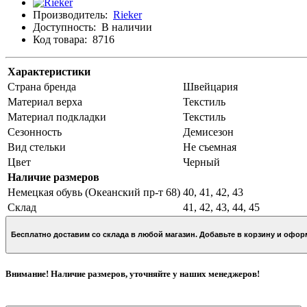
Производитель:
Rieker
Доступность:
В наличии
Код товара:
8716
Характеристики
Страна бренда
Швейцария
Материал верха
Текстиль
Материал подкладки
Текстиль
Сезонность
Демисезон
Вид стельки
Не съемная
Цвет
Черный
Наличие размеров
Немецкая обувь (Океанский пр-т 68)
40, 41, 42, 43
Склад
41, 42, 43, 44, 45
Бесплатно доставим со склада в любой магазин. Добавьте в кор
Внимание! Наличие размеров, уточняйте у наших менеджеров!