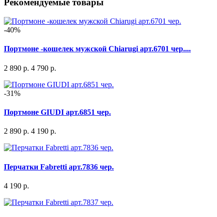
Рекомендуемые товары
-40%
Портмоне -кошелек мужской Chiarugi арт.6701 чер....
2 890 р.
4 790 р.
-31%
Портмоне GIUDI арт.6851 чер.
2 890 р.
4 190 р.
Перчатки Fabretti арт.7836 чер.
4 190 р.