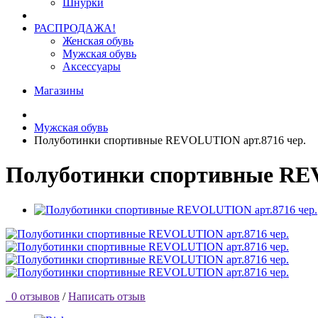
Шнурки
РАСПРОДАЖА!
Женская обувь
Мужская обувь
Аксессуары
Магазины
Мужская обувь
Полуботинки спортивные REVOLUTION арт.8716 чер.
Полуботинки спортивные REV
0 отзывов
/
Написать отзыв