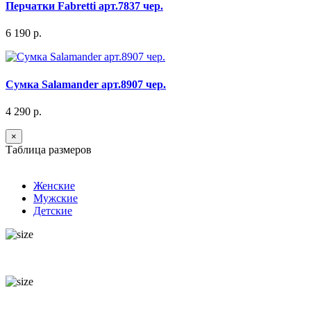
Перчатки Fabretti арт.7837 чер.
6 190 р.
Сумка Salamander арт.8907 чер.
4 290 р.
×
Таблица размеров
Женские
Мужские
Детские