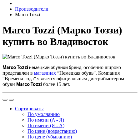
Производители
Marco Tozzi
Marco Tozzi (Марко Тоззи)
купить во Владивосток
особенно широко
Marco Tozzi
немецкий обувной бренд,
представлен в
магазинах
“Немецкая обувь”. Компания
“Времена года” является официальным дистрибьютером
обуви
более 15 лет.
Marco Tozzi
Сортировать:
По умолчанию
По имени (A - Я)
По имени (Я - A)
По цене (возрастанию)
По цене (убыванию)