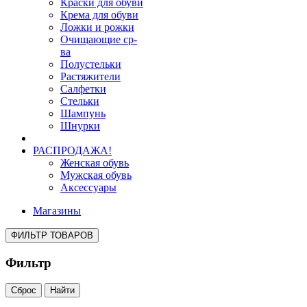
Краски для обуви
Крема для обуви
Ложки и рожки
Очищающие ср-
ва
Полустельки
Растяжители
Салфетки
Стельки
Шампунь
Шнурки
РАСПРОДАЖА!
Женская обувь
Мужская обувь
Аксессуары
Магазины
ФИЛЬТР ТОВАРОВ
Фильтр
Сброс
Найти