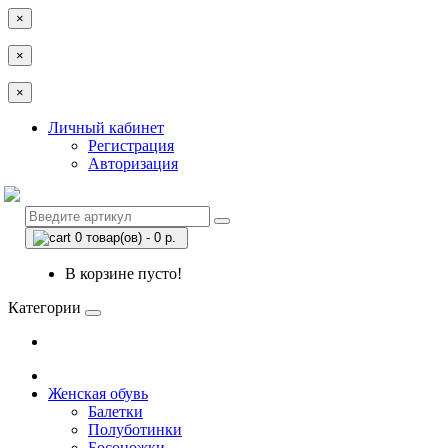
×
×
×
Личный кабинет
Регистрация
Авторизация
0 товар(ов) - 0 р.
В корзине пусто!
Категории
Женская обувь
Балетки
Полуботинки
Босоножки