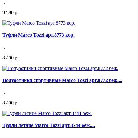
..
9 590 р.
Туфли Marco Tozzi арт.8773 кор.
..
8 490 р.
Полуботинки спортивные Marco Tozzi арт.8772 беж....
..
8 490 р.
Туфли летние Marco Tozzi арт.8744 беж....
..