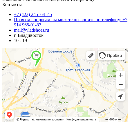
Контакты
+7 (423) 245–64–45
По всем вопросам вы можете позвонить по телефону: +7
914 965-01-87
mail@vladshoes.ru
г. Владивосток
10 - 19