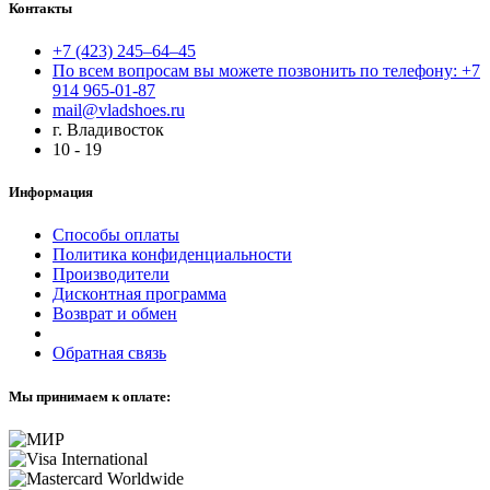
Контакты
+7 (423) 245–64–45
По всем вопросам вы можете позвонить по телефону: +7
914 965-01-87
mail@vladshoes.ru
г. Владивосток
10 - 19
Информация
Способы оплаты
Политика конфиденциальности
Производители
Дисконтная программа
Возврат и обмен
Обратная связь
Мы принимаем к оплате: