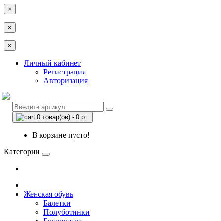
×
×
×
Личный кабинет
Регистрация
Авторизация
0 товар(ов) - 0 р.
В корзине пусто!
Категории
Женская обувь
Балетки
Полуботинки
Босоножки