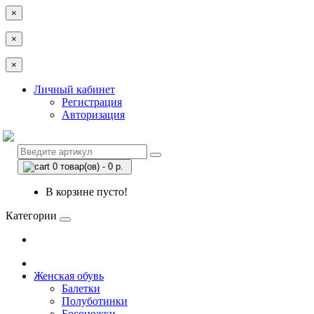
×
×
×
Личный кабинет
Регистрация
Авторизация
0 товар(ов) - 0 р.
В корзине пусто!
Категории
Женская обувь
Балетки
Полуботинки
Босоножки