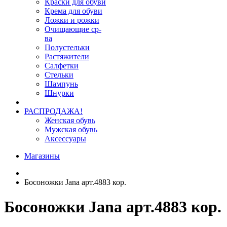
Краски для обуви
Крема для обуви
Ложки и рожки
Очищающие ср-
ва
Полустельки
Растяжители
Салфетки
Стельки
Шампунь
Шнурки
РАСПРОДАЖА!
Женская обувь
Мужская обувь
Аксессуары
Магазины
Босоножки Jana арт.4883 кор.
Босоножки Jana арт.4883 кор.