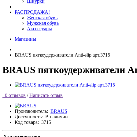
Шнурки
РАСПРОДАЖА!
Женская обувь
Мужская обувь
Аксессуары
Магазины
BRAUS пяткоудерживатели Anti-slip арт.3715
BRAUS пяткоудерживатели Anti
0 отзывов
/
Написать отзыв
Производитель:
BRAUS
Доступность:
В наличии
Код товара:
3715
Характеристики