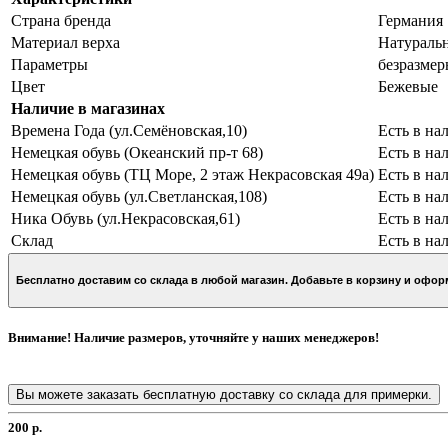
Страна бренда
Германия
Материал верха
Натуральн
Параметры
безразме
Цвет
Бежевые
Наличие в магазинах
Времена Года (ул.Семёновская,10)
Есть в на
Немецкая обувь (Океанский пр-т 68)
Есть в на
Немецкая обувь (ТЦ Море, 2 этаж Некрасовская 49а)
Есть в на
Немецкая обувь (ул.Светланская,108)
Есть в на
Ника Обувь (ул.Некрасовская,61)
Есть в на
Склад
Есть в на
Бесплатно доставим со склада в любой магазин. Добавьте в кор
Внимание! Наличие размеров, уточняйте у наших менеджеров!
Вы можете заказать бесплатную доставку со склада для примерки.
200 р.