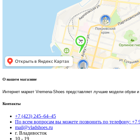
О нашем магазине
Интернет маркет Vremena-Shoes представляет лучшие модели обуви и 
Контакты
+7 (423) 245–64–45
По всем вопросам вы можете позвонить по телефону: +7 
mail@vladshoes.ru
г. Владивосток
10 - 19