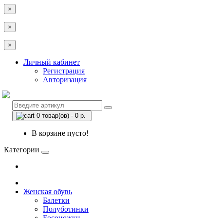
×
×
×
Личный кабинет
Регистрация
Авторизация
0 товар(ов) - 0 р.
В корзине пусто!
Категории
Женская обувь
Балетки
Полуботинки
Босоножки