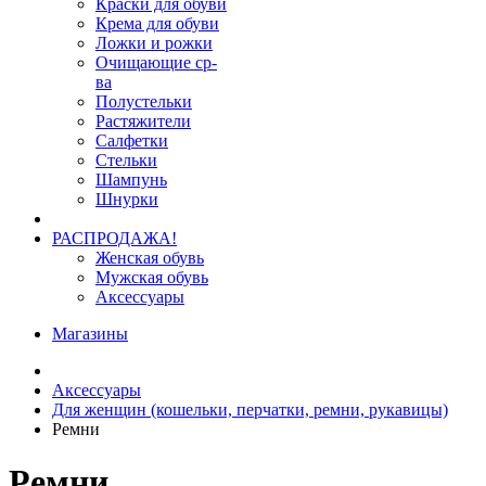
Краски для обуви
Крема для обуви
Ложки и рожки
Очищающие ср-
ва
Полустельки
Растяжители
Салфетки
Стельки
Шампунь
Шнурки
РАСПРОДАЖА!
Женская обувь
Мужская обувь
Аксессуары
Магазины
Аксессуары
Для женщин (кошельки, перчатки, ремни, рукавицы)
Ремни
Ремни