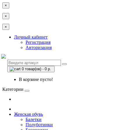
×
×
×
Личный кабинет
Регистрация
Авторизация
0 товар(ов) - 0 р.
В корзине пусто!
Категории
Женская обувь
Балетки
Полуботинки
Босоножки