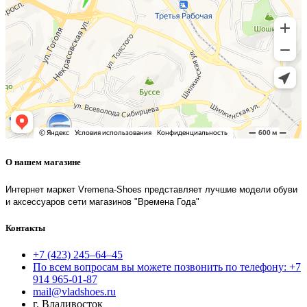
О нашем магазине
Интернет маркет Vremena-Shoes представляет лучшие модели обуви
и аксессуаров сети магазинов "Времена Года"
Контакты
+7 (423) 245–64–45
По всем вопросам вы можете позвонить по телефону: +7
914 965-01-87
mail@vladshoes.ru
г. Владивосток