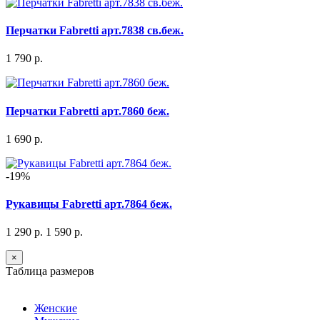
Перчатки Fabretti арт.7838 св.беж.
1 790 р.
Перчатки Fabretti арт.7860 беж.
1 690 р.
-19%
Рукавицы Fabretti арт.7864 беж.
1 290 р.
1 590 р.
×
Таблица размеров
Женские