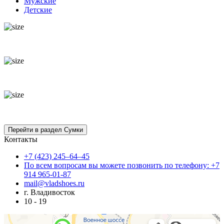
Мужские
Детские
Контакты
+7 (423) 245–64–45
По всем вопросам вы можете позвонить по телефону: +7
914 965-01-87
mail@vladshoes.ru
г. Владивосток
10 - 19