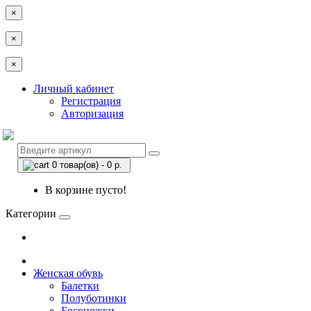
×
×
×
Личный кабинет
Регистрация
Авторизация
0 товар(ов) - 0 р.
В корзине пусто!
Категории
Женская обувь
Балетки
Полуботинки
Босоножки