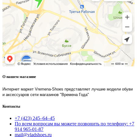
О нашем магазине
Интернет маркет Vremena-Shoes представляет лучшие модели обуви
и аксессуаров сети магазинов "Времена Года"
Контакты
+7 (423) 245–64–45
По всем вопросам вы можете позвонить по телефону: +7
914 965-01-87
mail@vladshoes.ru