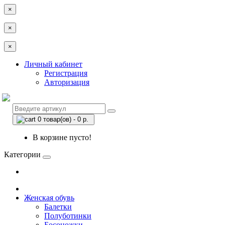
×
×
×
Личный кабинет
Регистрация
Авторизация
0 товар(ов) - 0 р.
В корзине пусто!
Категории
Женская обувь
Балетки
Полуботинки
Босоножки