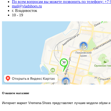
По всем вопросам вы можете позвонить по телефону: +7 
mail@vladshoes.ru
г. Владивосток
10 - 19
О нашем магазине
Интернет маркет Vremena-Shoes представляет лучшие модели обуви и 