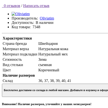
0 отзывов
/
Написать отзыв
Производитель:
Oliviatim
Доступность:
В наличии
Код товара:
7348
Характеристики
Страна бренда
Швейцария
Материал верха
Натуральная кожа
Материал подкладки
Натуральный мех
Сезонность
Зима
Вид стельки
съемная
Цвет
Коричневый
Наличие размеров
Склад
36, 37, 38, 39, 40, 41
Бесплатно доставим со склада в любой магазин. Добавьте в кор
Внимание! Наличие размеров, уточняйте у наших менеджеров!