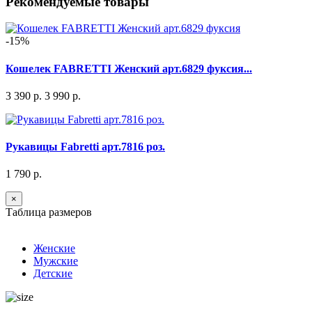
Рекомендуемые товары
-15%
Кошелек FABRETTI Женский арт.6829 фуксия...
3 390 р.
3 990 р.
Рукавицы Fabretti арт.7816 роз.
1 790 р.
×
Таблица размеров
Женские
Мужские
Детские