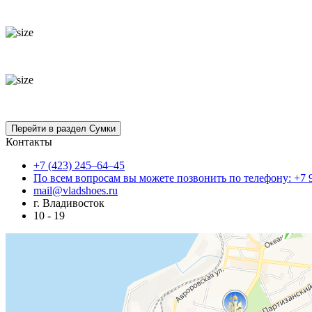
Контакты
+7 (423) 245–64–45
По всем вопросам вы можете позвонить по телефону: +7 
mail@vladshoes.ru
г. Владивосток
10 - 19