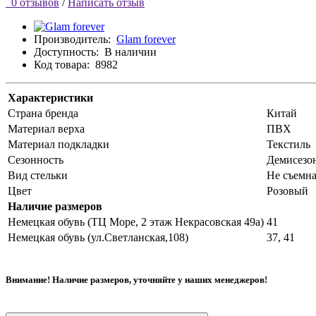
0 отзывов
/
Написать отзыв
Производитель:
Glam forever
Доступность:
В наличии
Код товара:
8982
Характеристики
Страна бренда
Китай
Материал верха
ПВХ
Материал подкладки
Текстиль
Сезонность
Демисезо
Вид стельки
Не съемн
Цвет
Розовый
Наличие размеров
Немецкая обувь (ТЦ Море, 2 этаж Некрасовская 49а)
41
Немецкая обувь (ул.Светланская,108)
37, 41
Внимание! Наличие размеров, уточняйте у наших менеджеров!