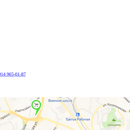
914 965-01-87