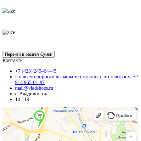
Контакты
+7 (423) 245–64–45
По всем вопросам вы можете позвонить по телефону: +7
914 965-01-87
mail@vladshoes.ru
г. Владивосток
10 - 19