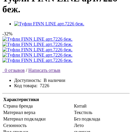
беж.
-32%
0 отзывов
/
Написать отзыв
Доступность:
В наличии
Код товара:
7226
Характеристики
Страна бренда
Китай
Материал верха
Текстиль
Материал подкладки
Без подклада
Сезонность
Лето
Вид стельки
съемная