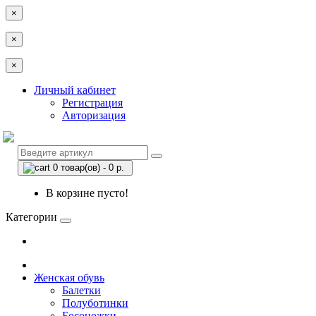
×
×
×
Личный кабинет
Регистрация
Авторизация
0 товар(ов) - 0 р.
В корзине пусто!
Категории
Женская обувь
Балетки
Полуботинки
Босоножки